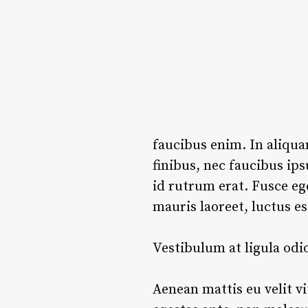
faucibus enim. In aliqua
finibus, nec faucibus ip
id rutrum erat. Fusce eg
mauris laoreet, luctus e
Vestibulum at ligula odi
Aenean mattis eu velit vi