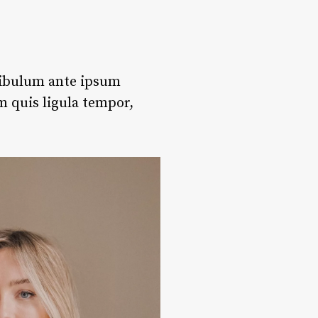
stibulum ante ipsum
m quis ligula tempor,