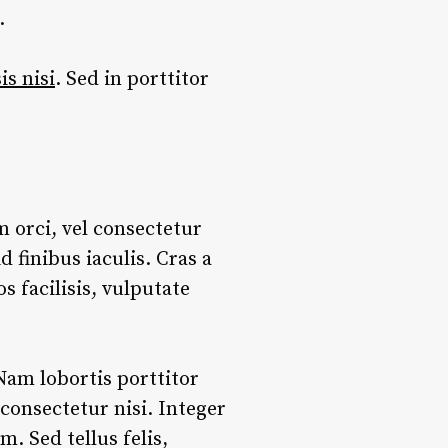
.
sis nisi
. Sed in porttitor
m orci, vel consectetur
 finibus iaculis. Cras a
s facilisis, vulputate
Nam lobortis porttitor
 consectetur nisi. Integer
 Sed tellus felis,