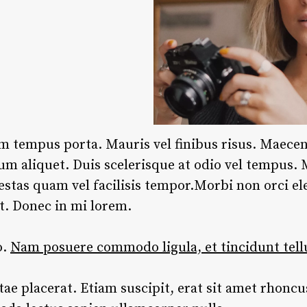
m tempus porta. Mauris vel finibus risus. Maece
sum aliquet. Duis scelerisque at odio vel tempus.
estas quam vel facilisis tempor.Morbi non orci e
st. Donec in mi lorem.
o.
Nam posuere commodo ligula, et tincidunt tell
tae placerat. Etiam suscipit, erat sit amet rhoncus