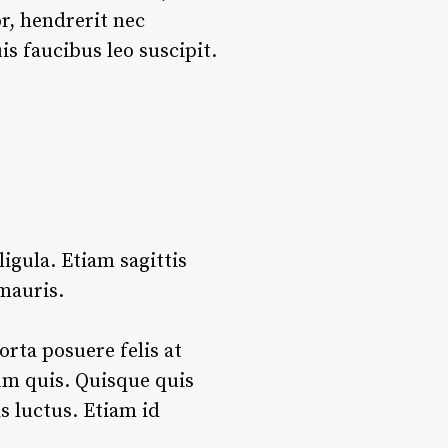
r, hendrerit nec
s faucibus leo suscipit.
ligula. Etiam sagittis
mauris.
orta posuere felis at
ium quis. Quisque quis
s luctus. Etiam id