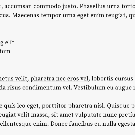
et, accumsan commodo justo. Phasellus urna torto
lacus. Maecenas tempor urna eget enim feugiat, qui
g elit
ntum
tus velit, pharetra nec eros vel
, lobortis cursus 
ida risus condimentum vel. Vestibulum eu augue 
re quis leo eget, porttitor pharetra nisl. Quisque p
eugiat velit massa, sit amet vulputate nunc pret
ellentesque enim. Donec faucibus eu nulla egesta