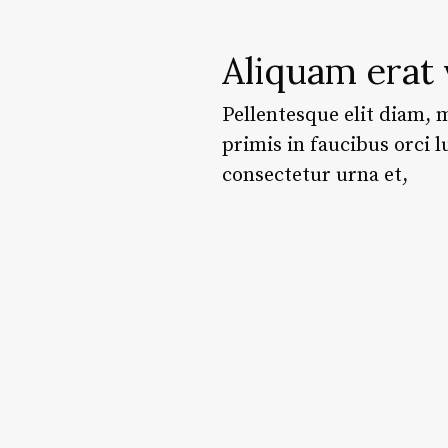
Aliquam erat 
Pellentesque elit diam, m
primis in faucibus orci l
consectetur urna et,