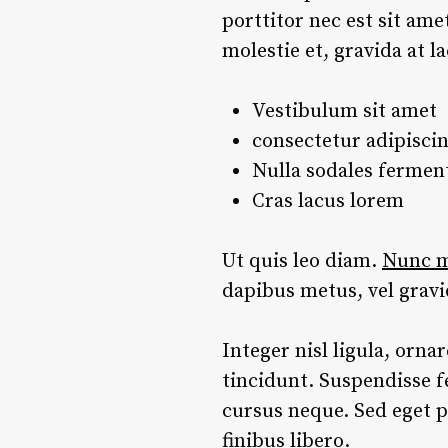
porttitor nec est sit am
molestie et, gravida at 
Vestibulum sit amet
consectetur adipiscin
Nulla sodales ferme
Cras lacus lorem
Ut quis leo diam.
Nunc me
dapibus metus, vel grav
Integer nisl ligula, orna
tincidunt. Suspendisse f
cursus neque. Sed eget p
finibus libero.