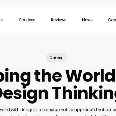
Us
Services
Reviews
News
Con
Career
ing the World
esign Thinki
world with design is a transformative approach that em