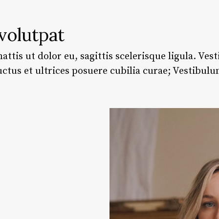
volutpat
attis ut dolor eu, sagittis scelerisque ligula. Ve
uctus et ultrices posuere cubilia curae; Vestibulu