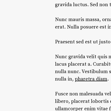
gravida luctus. Sed non 
Nunc mauris massa, ornar
erat. Nulla posuere est i
Praesent sed est ut just
Nunc gravida velit quis n
lacus placerat a. Curabit
nulla nunc. Vestibulum su
nulla in,
pharetra diam
.
Fusce non malesuada veli
libero, placerat lobortis
ullamcorper enim vitae f